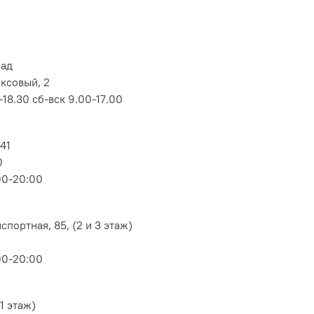
лад
оксовый, 2
18.30 сб-вск 9.00-17.00
 41
0
00-20:00
портная, 85, (2 и 3 этаж)
00-20:00
1 этаж)