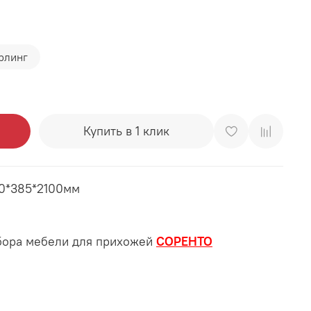
рлинг
Купить в 1 клик
00*385*2100мм
бора мебели для прихожей
СОРЕНТО