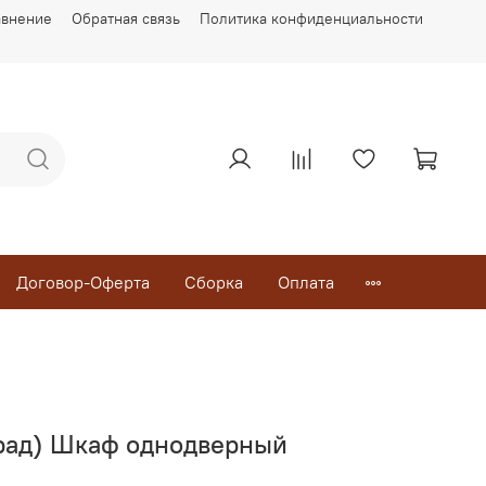
авнение
Обратная связь
Политика конфиденциальности
Договор-Оферта
Сборка
Оплата
рад) Шкаф однодверный