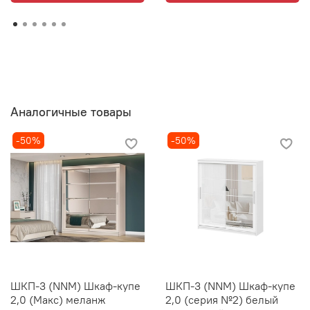
Аналогичные товары
-50%
-50%
ШКП-3 (NNM) Шкаф-купе
ШКП-3 (NNM) Шкаф-купе
2,0 (Макс) меланж
2,0 (серия №2) белый