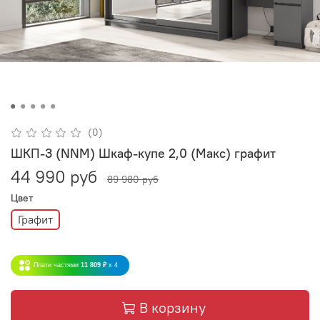
(0)
ШКП-3 (NNM) Шкаф-купе 2,0 (Макс) графит
44 990 руб
89 980 руб
Цвет
Графит
Плати частями
11 809 ₽
x 4
В корзину