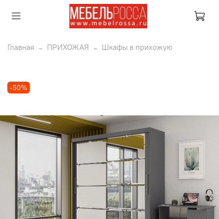
Главная
ПРИХОЖАЯ
Шкафы в прихожую
-50%