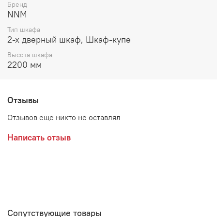
Цвет:
Графит серый
Бренд
NNM
Тип шкафа
2-х дверный шкаф, Шкаф-купе
Высота шкафа
2200 мм
Отзывы
Отзывов еще никто не оставлял
Написать отзыв
Сопутствующие товары