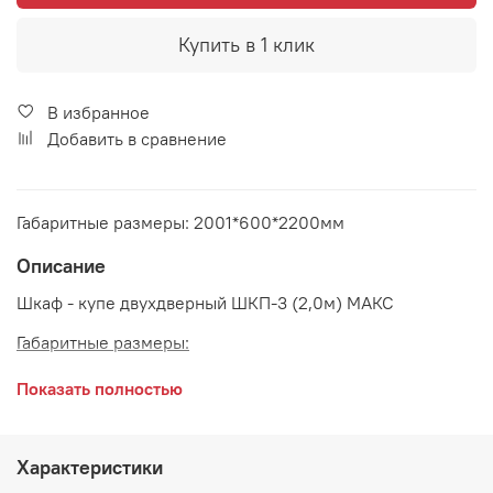
Купить в 1 клик
В избранное
Добавить в сравнение
Габаритные размеры: 2001*600*2200мм
Описание
Шкаф - купе двухдверный ШКП-3 (2,0м) МАКС
Габаритные размеры:
длина 2000 мм
Показать полностью
глубина 600 мм
высота 2200 мм
Характеристики