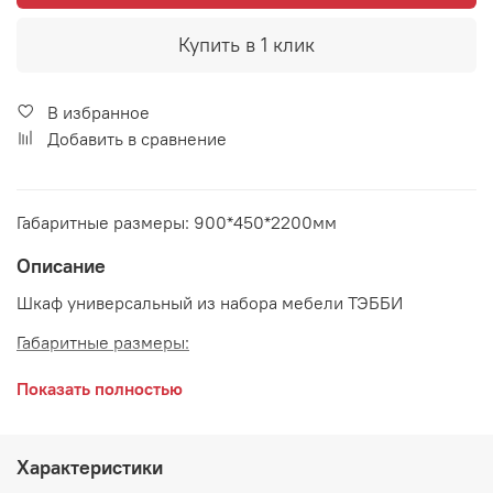
Купить в 1 клик
В избранное
Добавить в сравнение
Габаритные размеры: 900*450*2200мм
Описание
Шкаф универсальный из набора мебели ТЭББИ
Габаритные размеры:
длина 900 мм
Показать полностью
глубина 450 мм
высота 2200 мм
Характеристики