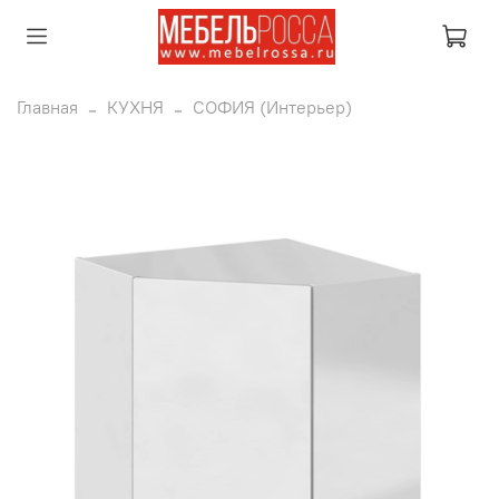
Главная
КУХНЯ
СОФИЯ (Интерьер)