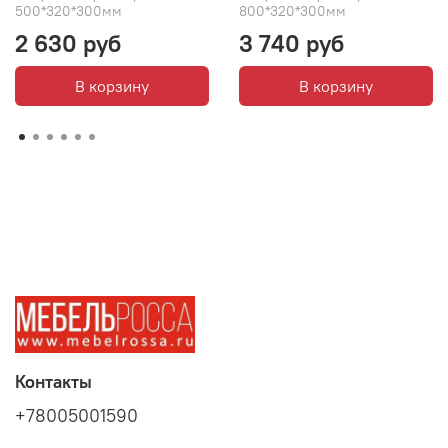
500*320*300мм
800*320*300мм
2 630 руб
3 740 руб
В корзину
В корзину
Контакты
+78005001590