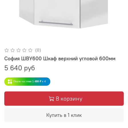
(0)
София ШВУ600 Шкаф верхний угловой 600мм
5 640 руб
Плати частями
1 480 ₽
x 4
В корзину
Купить в 1 клик