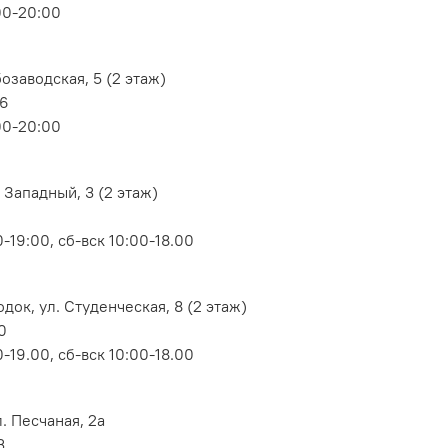
00-20:00
озаводская, 5 (2 этаж)
06
00-20:00
 Западный, 3 (2 этаж)
-19:00, сб-вск 10:00-18.00
док, ул. Студенческая, 8 (2 этаж)
0
-19.00, сб-вск 10:00-18.00
. Песчаная, 2а
3