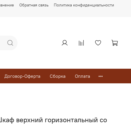
авнение
Обратная связь
Политика конфиденциальности
Договор-Оферта
Сборка
Оплата
каф верхний горизонтальный со