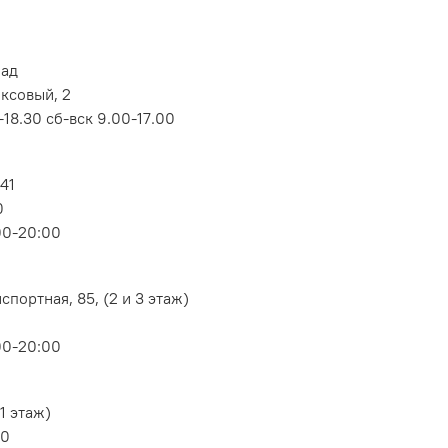
лад
оксовый, 2
18.30 сб-вск 9.00-17.00
 41
0
00-20:00
портная, 85, (2 и 3 этаж)
00-20:00
1 этаж)
80