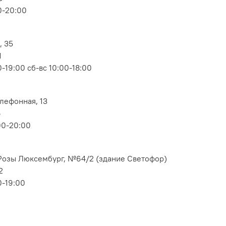
0-20:00
, 35
1
-19:00 сб-вс 10:00-18:00
елефонная, 13
6
00-20:00
. Розы Люксембург, №64/2 (здание Светофор)
2
0-19:00