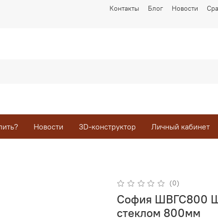
Контакты
Блог
Новости
Ср
пить?
Новости
3D-конструктор
Личный кабинет
(0)
София ШВГС800 Ш
стеклом 800мм