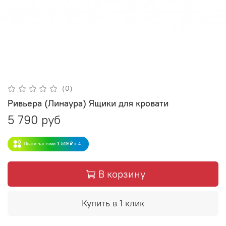
(0)
Ривьера (Линаура) Ящики для кровати
5 790 руб
Плати частями
1 519 ₽
x 4
В корзину
Купить в 1 клик