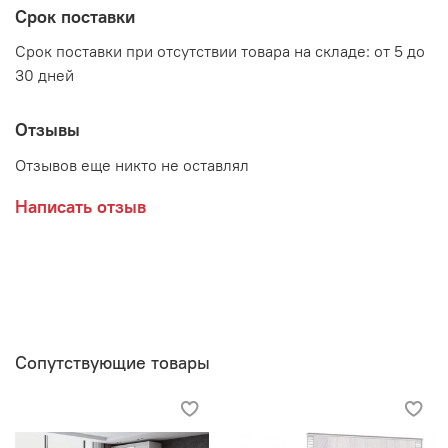
ЛДСП Анкор светлый, накладки - МДФ Анкор светлый
Срок поставки
Срок поставки при отсутствии товара на складе: от 5 до
30 дней
Производитель:
Отзывы
Мебельная фабрика ЛИНАУРА
Отзывов еще никто не оставлял
Написать отзыв
Сопутствующие товары