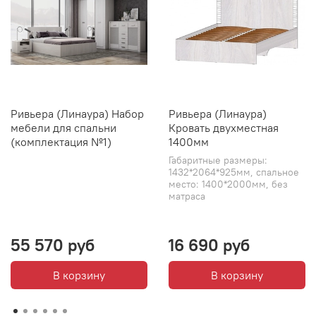
Ривьера (Линаура) Набор
Ривьера (Линаура)
мебели для спальни
Кровать двухместная
(комплектация №1)
1400мм
Габаритные размеры:
1432*2064*925мм, спальное
место: 1400*2000мм, без
матраса
55 570 руб
16 690 руб
В корзину
В корзину