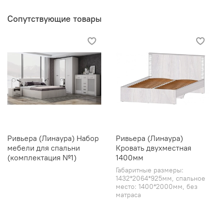
Сопутствующие товары
Ривьера (Линаура) Набор
Ривьера (Линаура)
мебели для спальни
Кровать двухместная
(комплектация №1)
1400мм
Габаритные размеры:
1432*2064*925мм, спальное
место: 1400*2000мм, без
матраса