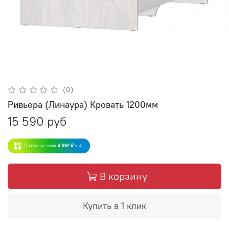
(0)
Ривьера (Линаура) Кровать 1200мм
15 590 руб
Плати частями
4 092 ₽
x 4
В корзину
Купить в 1 клик