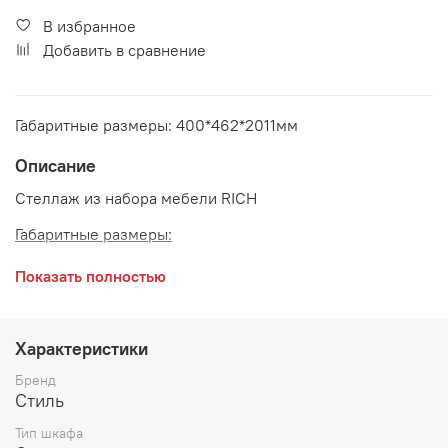
В избранное
Добавить в сравнение
Габаритные размеры: 400*462*2011мм
Описание
Стеллаж из набора мебели RICH
Габаритные размеры:
длина 400 мм
Показать полностью
глубина 462 мм
высота 2011 мм
Характеристики
Бренд
Стиль
Тип шкафа