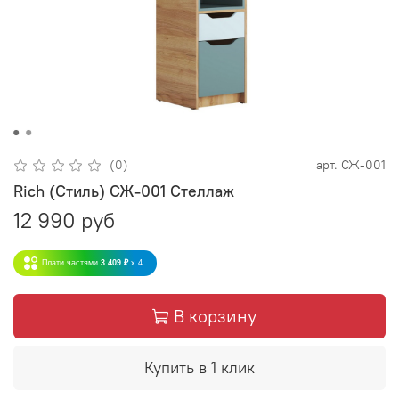
(0)
арт.
СЖ-001
Rich (Стиль) СЖ-001 Стеллаж
12 990 руб
Плати частями
3 409 ₽
x 4
В корзину
Купить в 1 клик