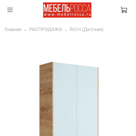
Главная
РАСПРОДАЖА
RICH (Детская)