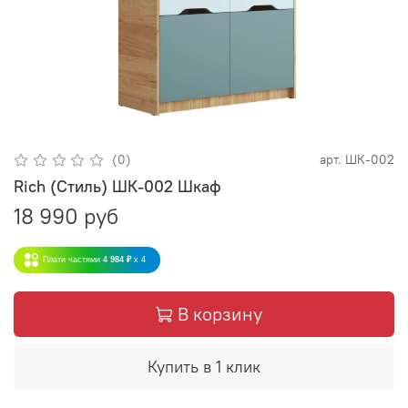
(0)
арт.
ШК-002
Rich (Стиль) ШК-002 Шкаф
18 990 руб
Плати частями
4 984 ₽
x 4
В корзину
Купить в 1 клик