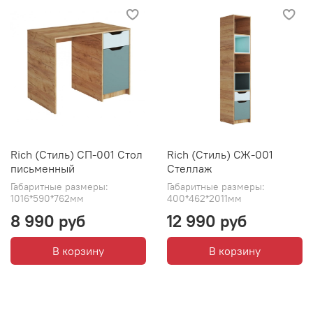
Rich (Стиль) СП-001 Стол
Rich (Стиль) СЖ-001
письменный
Стеллаж
Габаритные размеры:
Габаритные размеры:
1016*590*762мм
400*462*2011мм
8 990 руб
12 990 руб
В корзину
В корзину