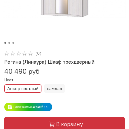
(0)
Регина (Линаура) Шкаф трехдверный
40 490 руб
Цвет
Анкор светлый
самдал
Плати частями
10 628 ₽
x 4
В корзину