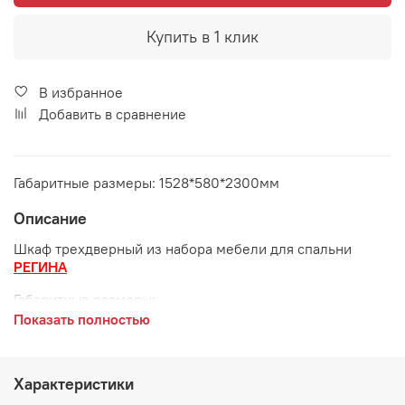
Купить в 1 клик
В избранное
Добавить в сравнение
Габаритные размеры: 1528*580*2300мм
Описание
Шкаф трехдверный из набора мебели для спальни
РЕГИНА
Габаритные размеры:
Показать полностью
длина 1528 мм
ширина 580 мм
Характеристики
высота 2300 мм