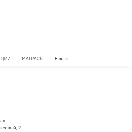
КЦИИ
МАТРАСЫ
Еще
лад
оксовый, 2