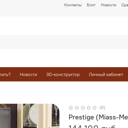
Контакты
Блог
Новости
Ср
пить?
Новости
3D-конструктор
Личный кабинет
(0)
Prestige (Miass-Me