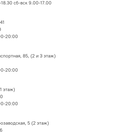
18.30 сб-вск 9.00-17.00
 41
0
00-20:00
портная, 85, (2 и 3 этаж)
00-20:00
1 этаж)
80
00-20:00
озаводская, 5 (2 этаж)
06