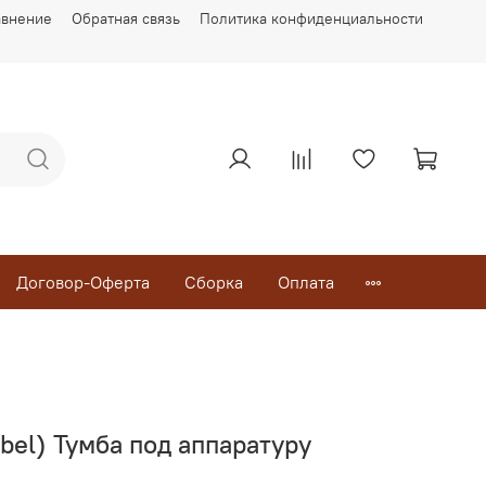
авнение
Обратная связь
Политика конфиденциальности
Договор-Оферта
Сборка
Оплата
bel) Тумба под аппаратуру