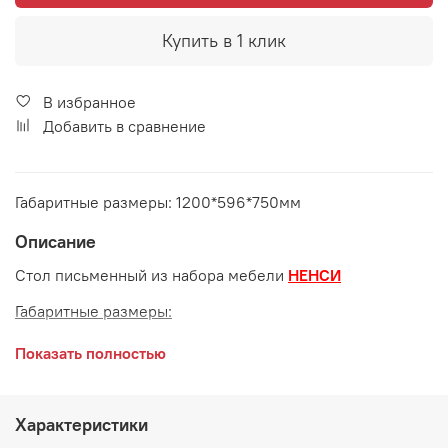
Купить в 1 клик
В избранное
Добавить в сравнение
Габаритные размеры: 1200*596*750мм
Описание
Стол письменный из набора мебели
НЕНСИ
Габаритные размеры:
длина 1200 мм
Показать полностью
ширина 596 мм
высота 750 мм
Характеристики