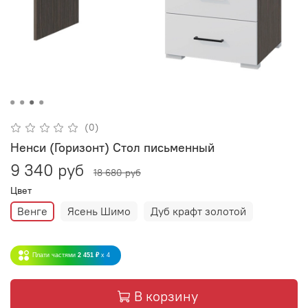
(0)
Ненси (Горизонт) Стол письменный
9 340 руб
18 680 руб
Цвет
Венге
Ясень Шимо
Дуб крафт золотой
Плати частями
2 451 ₽
x 4
В корзину