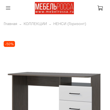
Главная
КОЛЛЕКЦИИ
НЕНСИ (Горизонт)
-50%