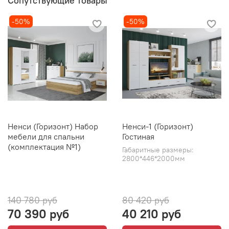
Сопутствующие товары
-50%
-50%
Ненси (Горизонт) Набор
Ненси-1 (Горизонт)
мебели для спальни
Гостиная
(комплектация №1)
Габаритные размеры:
2800*446*2000мм
140 780 руб
80 420 руб
70 390 руб
40 210 руб