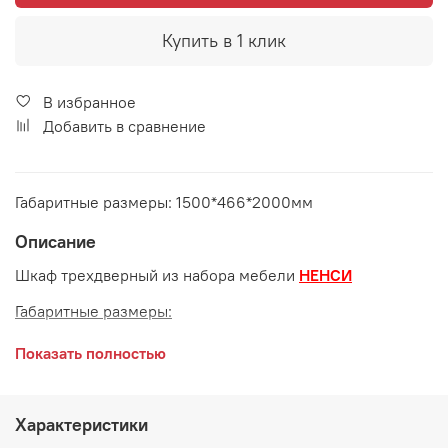
Купить в 1 клик
В избранное
Добавить в сравнение
Габаритные размеры: 1500*466*2000мм
Описание
Шкаф трехдверный из набора мебели
НЕНСИ
Габаритные размеры:
длина 1500 мм
Показать полностью
глубина 466 мм
высота 2000 мм
Характеристики