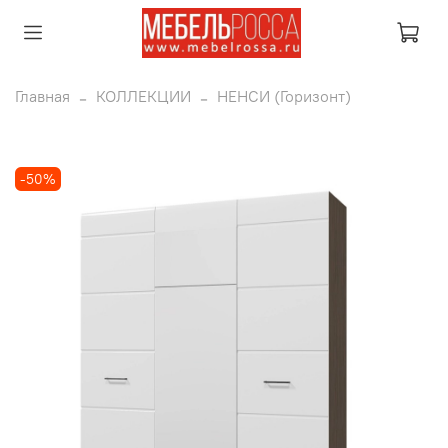
Главная
КОЛЛЕКЦИИ
НЕНСИ (Горизонт)
-50%