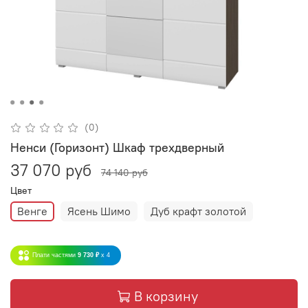
(0)
Ненси (Горизонт) Шкаф трехдверный
37 070 руб
74 140 руб
Цвет
Венге
Ясень Шимо
Дуб крафт золотой
Плати частями
9 730 ₽
x 4
В корзину