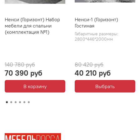
Ненси (Горизонт) Набор
Ненси-1 (Горизонт)
мебели для спальни
Гостиная
(комплектация №1)
Габаритные размеры:
2800*446*2000мм
140 780 руб
80 420 руб
70 390 руб
40 210 руб
В корзину
Выбрать