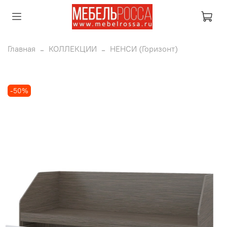
Главная
КОЛЛЕКЦИИ
НЕНСИ (Горизонт)
-50%