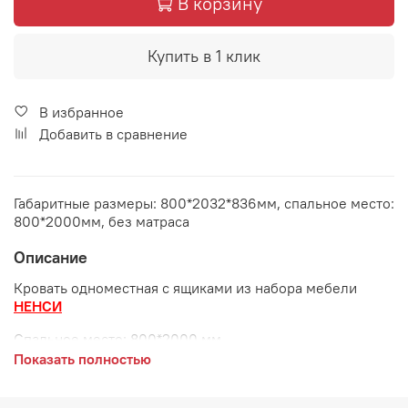
В корзину
Купить в 1 клик
В избранное
Добавить в сравнение
Габаритные размеры: 800*2032*836мм, спальное место:
800*2000мм, без матраса
Описание
Кровать одноместная с ящиками из набора мебели
НЕНСИ
Спальное место:
800*2000 мм
Показать полностью
Габаритные размеры:
длина 2032 мм