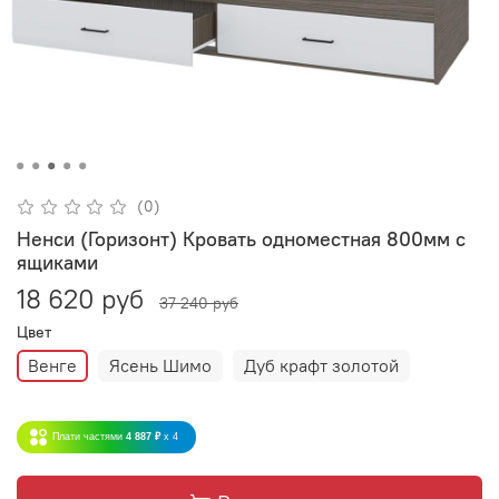
(0)
Ненси (Горизонт) Кровать одноместная 800мм с
ящиками
18 620 руб
37 240 руб
Цвет
Венге
Ясень Шимо
Дуб крафт золотой
Плати частями
4 887 ₽
x 4