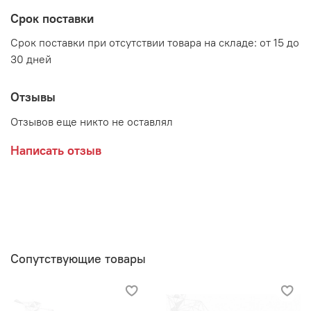
Производитель:
Срок поставки
Мебельная фабрика BTS
Срок поставки при отсутствии товара на складе: от 15 до
30 дней
Отзывы
Отзывов еще никто не оставлял
Написать отзыв
Сопутствующие товары