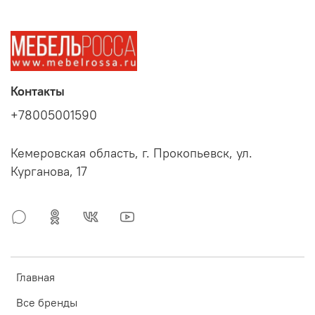
Контакты
+78005001590
Кемеровская область, г. Прокопьевск, ул.
Курганова, 17
Главная
Все бренды