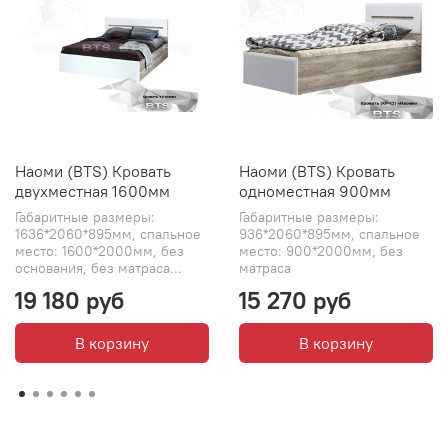
Наоми (BTS) Кровать
Наоми (BTS) Кровать
двухместная 1600мм
одноместная 900мм
Габаритные размеры:
Габаритные размеры:
1636*2060*895мм, спальное
936*2060*895мм, спальное
место: 1600*2000мм, без
место: 900*2000мм, без
основания, без матраса...
матраса
19 180 руб
15 270 руб
В корзину
В корзину