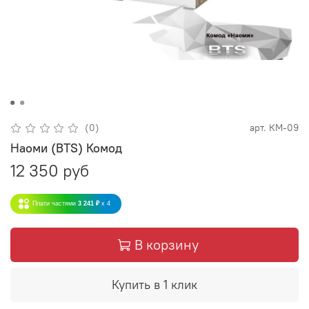
(0)
арт.
КМ-09
Наоми (BTS) Комод
12 350 руб
Плати частями
3 241 ₽
x 4
В корзину
Купить в 1 клик