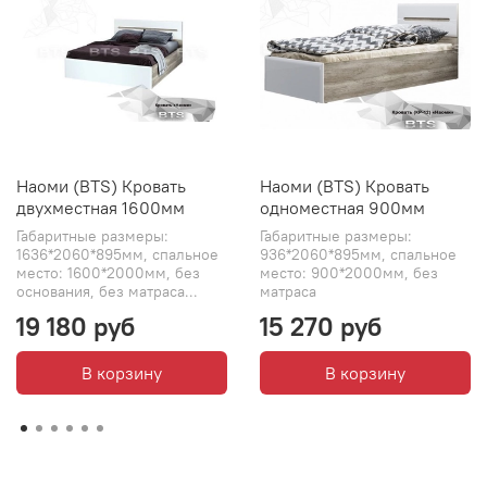
Наоми (BTS) Кровать
Наоми (BTS) Кровать
двухместная 1600мм
одноместная 900мм
Габаритные размеры:
Габаритные размеры:
1636*2060*895мм, спальное
936*2060*895мм, спальное
место: 1600*2000мм, без
место: 900*2000мм, без
основания, без матраса...
матраса
19 180 руб
15 270 руб
В корзину
В корзину