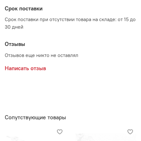
Производитель:
Срок поставки
Мебельная фабрика BTS
Срок поставки при отсутствии товара на складе: от 15 до
30 дней
Отзывы
Отзывов еще никто не оставлял
Написать отзыв
Сопутствующие товары