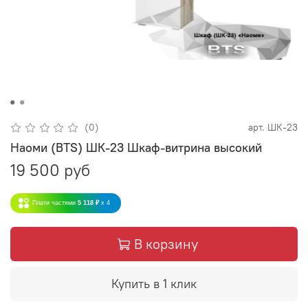
(0)
арт.
ШК-23
Наоми (BTS) ШК-23 Шкаф-витрина высокий
19 500 руб
Плати частями
5 118 ₽
x 4
В корзину
Купить в 1 клик