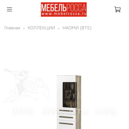
Главная
КОЛЛЕКЦИИ
НАОМИ (BTS)