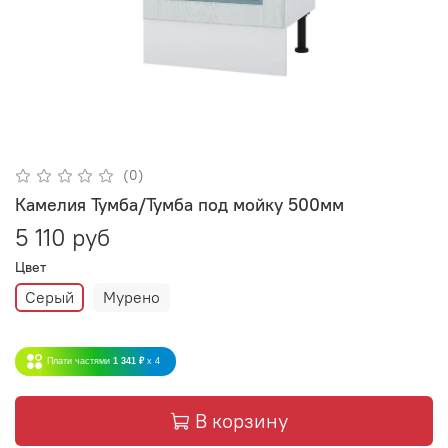
(0)
Камелия Тумба/Тумба под мойку 500мм
5 110 руб
Цвет
Серый
Мурено
Плати частями
1 341 ₽
x 4
В корзину