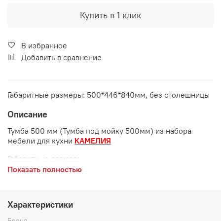
Купить в 1 клик
В избранное
Добавить в сравнение
Габаритные размеры: 500*446*840мм, без столешницы
Описание
Тумба 500 мм (Тумба под мойку 500мм) из набора
мебели для кухни
КАМЕЛИЯ
Габаритные размеры:
Показать полностью
длина 500 мм
глубина 446 мм
Характеристики
высота 840 мм
Бренд