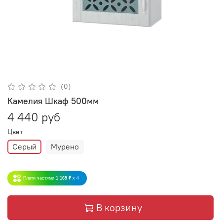
(0)
Камелия Шкаф 500мм
4 440 руб
Цвет
Серый
Мурено
Плати частями
1 165 ₽
x 4
В корзину