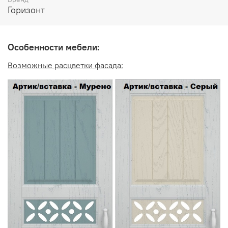
Горизонт
МДФ Артик/вставка - Мурено
МДФ Артик/вставка - Серый
Особенности мебели:
Корпус
: ЛДСП Белый
Возможные расцветки фасада:
Производитель:
Мебельная фабрика ГОРИЗОНТ