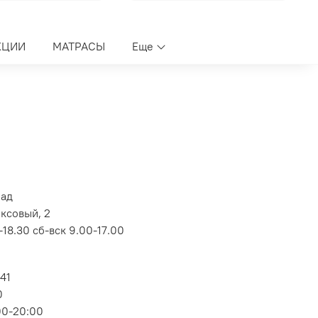
КЦИИ
МАТРАСЫ
Еще
лад
оксовый, 2
18.30 сб-вск 9.00-17.00
 41
0
00-20:00