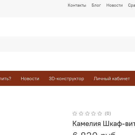
Контакты
Блог
Новости
Ср
пить?
Новости
3D-конструктор
Личный кабинет
(0)
Камелия Шкаф-ви