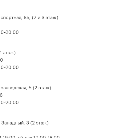
портная, 85, (2 и 3 этаж)
00-20:00
1 этаж)
80
00-20:00
озаводская, 5 (2 этаж)
06
00-20:00
 Западный, 3 (2 этаж)
-19:00, сб-вск 10:00-18.00