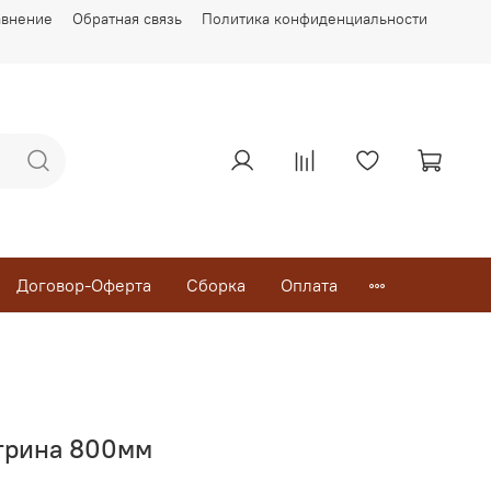
авнение
Обратная связь
Политика конфиденциальности
Договор-Оферта
Сборка
Оплата
трина 800мм