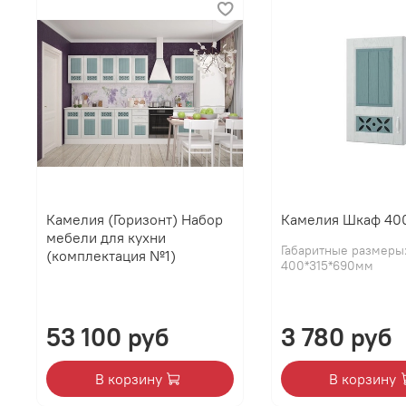
Камелия (Горизонт) Набор
Камелия Шкаф 40
мебели для кухни
Габаритные размеры
(комплектация №1)
400*315*690мм
53 100 руб
3 780 руб
В корзину
В корзину