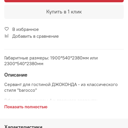
Купить в 1 клик
В избранное
Добавить в сравнение
Габаритные размеры: 1900*540*2380мм или
2300*540*2380мм
Описание
Сервант для гостиной ДЖОКОНДА - из классического
стиля "barocco"
Габаритные размеры 4-х дверного серванта:
Показать полностью
длина 1900 мм
глубина 670 мм
Характеристики