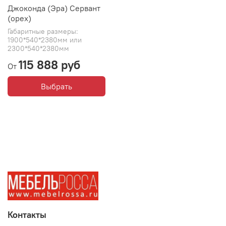
Джоконда (Эра) Сервант
(орех)
Габаритные размеры:
1900*540*2380мм или
2300*540*2380мм
115 888 руб
От
Выбрать
Контакты