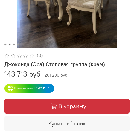
(0)
Джоконда (Эра) Столовая группа (крем)
143 713 руб
261 296 руб
Плати частями
37 724 ₽
x 4
В корзину
Купить в 1 клик