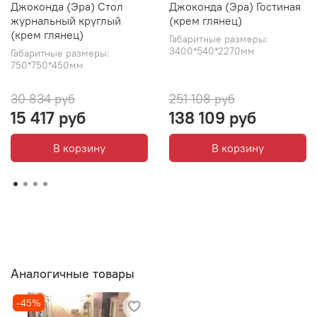
Джоконда (Эра) Стол
Джоконда (Эра) Гостиная
журнальный круглый
(крем глянец)
(крем глянец)
Габаритные размеры:
3400*540*2270мм
Габаритные размеры:
750*750*450мм
30 834 руб
251 108 руб
15 417 руб
138 109 руб
В корзину
В корзину
Аналогичные товары
-45%