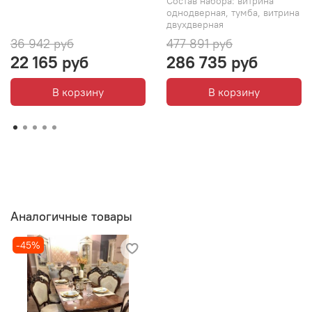
Состав набора: витрина
однодверная, тумба, витрина
двухдверная
36 942 руб
477 891 руб
22 165 руб
286 735 руб
В корзину
В корзину
Аналогичные товары
-45%