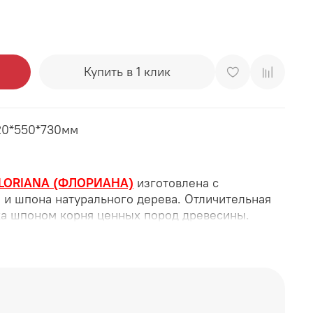
Купить в 1 клик
20*550*730мм
LORIANA (ФЛОРИАНА)
изготовлена с
 и шпона натурального дерева. Отличительная
ка шпоном корня ценных пород древесины.