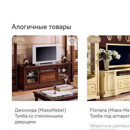
Алогичные товары
-25%
-25%
Джоконда (MiassMebel)
Floriana (Miass-Me
Тумба со стеклянными
Тумба под аппарат
дверцами
Габаритные размеры