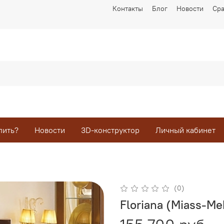
Контакты
Блог
Новости
Ср
пить?
Новости
3D-конструктор
Личный кабинет
(0)
Floriana (Miass-Me