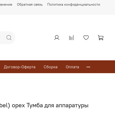
авнение
Обратная связь
Политика конфиденциальности
Договор-Оферта
Сборка
Оплата
bel) орех Тумба для аппаратуры