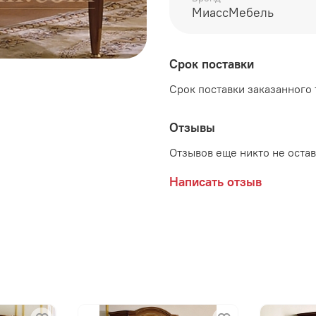
высота 730 мм
МиассМебель
Срок поставки
Производитель:
Срок поставки заказанного т
Мебельная фабрика МИ
Отзывы
Отзывов еще никто не оста
Написать отзыв