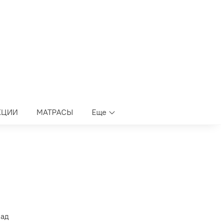
КЦИИ
МАТРАСЫ
Еще
лад