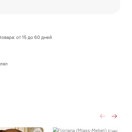
овара: от 15 до 60 дней
АСС МЕБЕЛЬ
влял