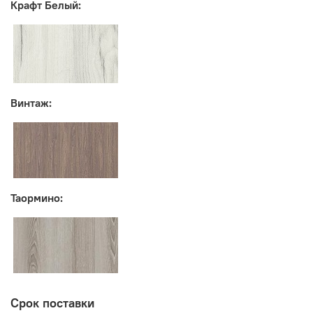
Крафт Белый:
Винтаж:
Таормино:
Срок поставки