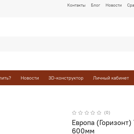
Контакты
Блог
Новости
Ср
пить?
Новости
3D-конструктор
Личный кабинет
(0)
Европа (Горизонт)
600мм