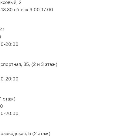
оксовый, 2
18.30 сб-вск 9.00-17.00
 41
0
00-20:00
портная, 85, (2 и 3 этаж)
00-20:00
1 этаж)
80
00-20:00
озаводская, 5 (2 этаж)