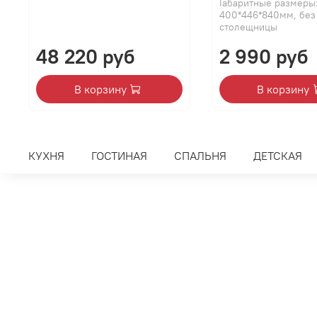
Габаритные размеры
400*446*840мм, без
столещницы
48 220 руб
2 990 руб
В корзину
В корзину
КУХНЯ
ГОСТИНАЯ
СПАЛЬНЯ
ДЕТСКАЯ