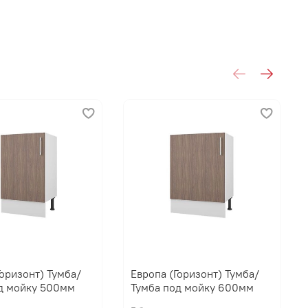
Горизонт) Тумба/
Европа (Горизонт) Тумба/
д мойку 500мм
Тумба под мойку 600мм