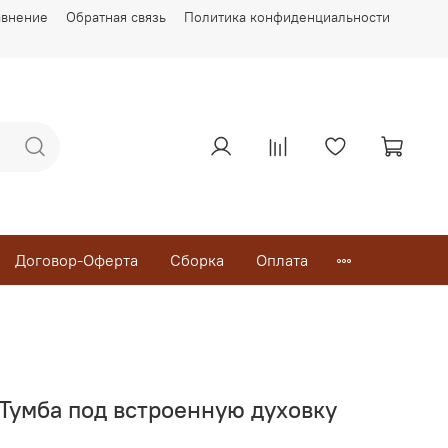
авнение
Обратная связь
Политика конфиденциальности
Договор-Оферта
Сборка
Оплата
 Тумба под встроенную духовку