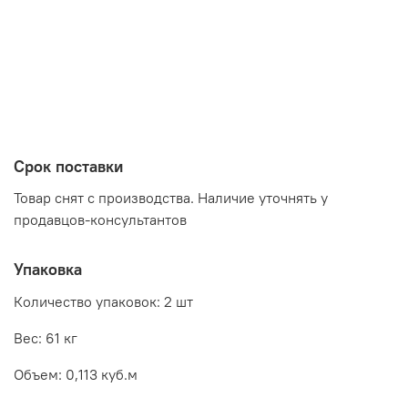
Цвет:
Дуб Сонома/Белый
Производитель:
Мебельная фабрика МЕБЕЛЬСОН (MEBELSON)
Срок поставки
Товар снят с производства. Наличие уточнять у
продавцов-консультантов
Упаковка
Количество упаковок: 2 шт
Вес: 61 кг
Объем: 0,113 куб.м