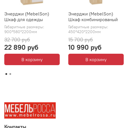
Энерджи (MebelSon)
Энерджи (MebelSon)
Шкаф для одежды
Шкаф комбинированый
Габаритные размеры:
Габаритные размеры:
900*580*2200мм
450*420*2200мм
32 700 руб
15 700 руб
22 890 руб
10 990 руб
В корзину
В корзину
Контакты