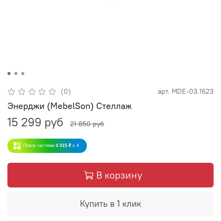
(0)
арт.
MDE-03.1623
Энерджи (MebelSon) Стеллаж
15 299 руб
21 850 руб
Плати частями
4 015 ₽
x 4
В корзину
Купить в 1 клик