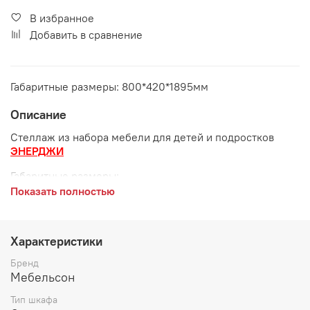
В избранное
Добавить в сравнение
Габаритные размеры: 800*420*1895мм
Описание
Стеллаж из набора мебели для детей и подростков
ЭНЕРДЖИ
Габаритные размеры:
Показать полностью
длина 800 мм
глубина 420 мм
Характеристики
высота 1895 мм
Бренд
Мебельсон
Тип шкафа