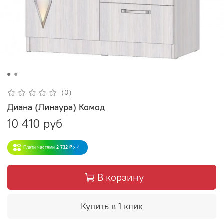
(0)
Диана (Линаура) Комод
10 410 руб
Плати частями
2 732 ₽
x 4
В корзину
Купить в 1 клик