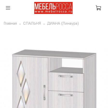
Главная
СПАЛЬНЯ
ДИАНА (Линаура)