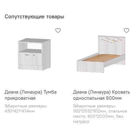
Сопутствующие товары
Диана (Линаура) Тумба
Диана (Линаура) Кровать
прикроватная
односпальная 900мм
Габаритные размеры:
Габаритные размеры:
430*421*474мм
932*2032*912мм, спальное
место: 900*2000мм, без
матраса