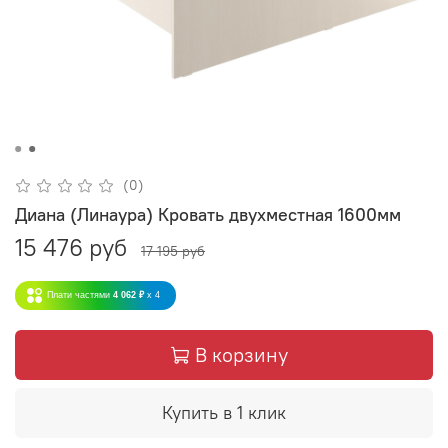
(0)
Диана (Линаура) Кровать двухместная 1600мм
15 476 руб
17 195 руб
Плати частями
4 062 ₽
x 4
В корзину
Купить в 1 клик