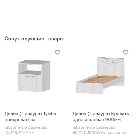
Сопутствующие товары
Диана (Линаура) Тумба
Диана (Линаура) Кровать
прикроватная
односпальная 900мм
Габаритные размеры:
Габаритные размеры:
430*421*474мм
932*2032*912мм, спальное