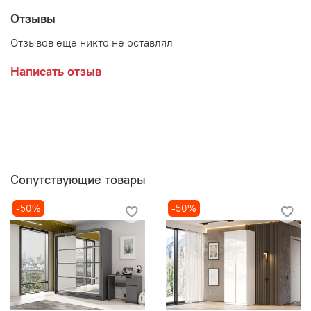
приобретаются дополнительно
Отзывы
Отзывов еще никто не оставлял
Написать отзыв
Сопутствующие товары
-50%
-50%