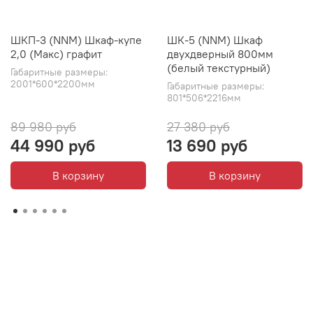
ШКП-3 (NNM) Шкаф-купе
ШК-5 (NNM) Шкаф
2,0 (Макс) графит
двухдверный 800мм
(белый текстурный)
Габаритные размеры:
2001*600*2200мм
Габаритные размеры:
801*506*2216мм
89 980 руб
27 380 руб
44 990 руб
13 690 руб
В корзину
В корзину