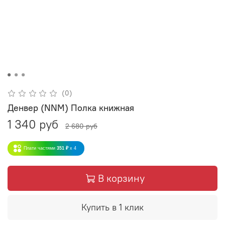
(0)
Денвер (NNM) Полка книжная
1 340 руб
2 680 руб
Плати частями
351 ₽
x 4
В корзину
Купить в 1 клик