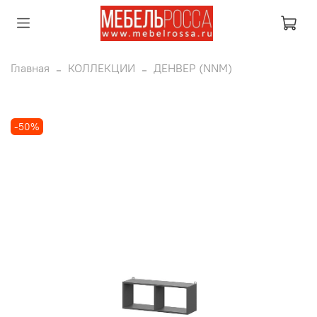
Главная
КОЛЛЕКЦИИ
ДЕНВЕР (NNM)
-50%