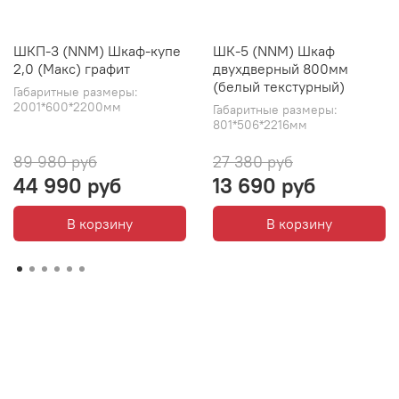
ШКП-3 (NNM) Шкаф-купе
ШК-5 (NNM) Шкаф
2,0 (Макс) графит
двухдверный 800мм
(белый текстурный)
Габаритные размеры:
2001*600*2200мм
Габаритные размеры:
801*506*2216мм
89 980 руб
27 380 руб
44 990 руб
13 690 руб
В корзину
В корзину