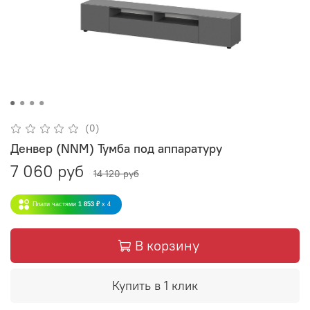
(0)
Денвер (NNM) Тумба под аппаратуру
7 060 руб
14 120 руб
Плати частями
1 853 ₽
x 4
В корзину
Купить в 1 клик