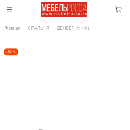
Главная
СПАЛЬНЯ
ДЕНВЕР (NNM)
-50%