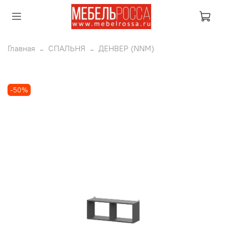
Главная
СПАЛЬНЯ
ДЕНВЕР (NNM)
-50%