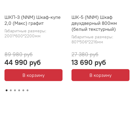
ШКП-3 (NNM) Шкаф-купе
ШК-5 (NNM) Шкаф
2,0 (Макс) графит
двухдверный 800мм
(белый текстурный)
Габаритные размеры:
2001*600*2200мм
Габаритные размеры:
801*506*2216мм
89 980 руб
27 380 руб
44 990 руб
13 690 руб
В корзину
В корзину