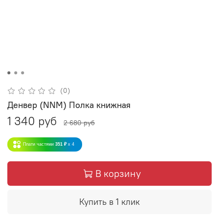
(0)
Денвер (NNM) Полка книжная
1 340 руб
2 680 руб
Плати частями
351 ₽
x 4
В корзину
Купить в 1 клик