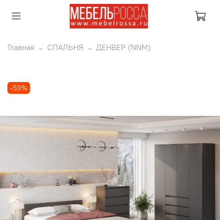
Главная
СПАЛЬНЯ
ДЕНВЕР (NNM)
-50%