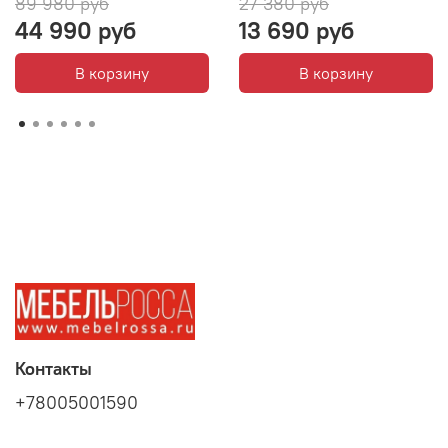
89 980 руб
27 380 руб
44 990 руб
13 690 руб
В корзину
В корзину
Контакты
+78005001590