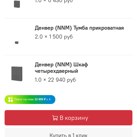
1.0 × 6 430 руб
Денвер (NNM) Тумба прикроватная
2.0 × 1 500 руб
Денвер (NNM) Шкаф
четырехдверный
1.0 × 22 940 руб
Плати частями
10 899 ₽
x 4
В корзину
Купить в 1 клик