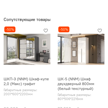
Сопутствующие товары
-50%
-50%
ШКП-3 (NNM) Шкаф-купе
ШК-5 (NNM) Шкаф
2,0 (Макс) графит
двухдверный 800мм
(белый текстурный)
Габаритные размеры:
2001*600*2200мм
Габаритные размеры:
801*506*2216мм