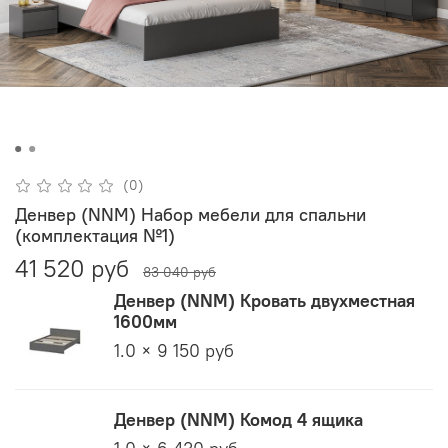
(0)
Денвер (NNM) Набор мебели для спальни
(комплектация №1)
41 520 руб
83 040 руб
Денвер (NNM) Кровать двухместная
1600мм
1.0 × 9 150 руб
Денвер (NNM) Комод 4 ящика