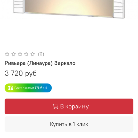
(0)
Ривьера (Линаура) Зеркало
3 720 руб
Плати частями
976 ₽
x 4
В корзину
Купить в 1 клик