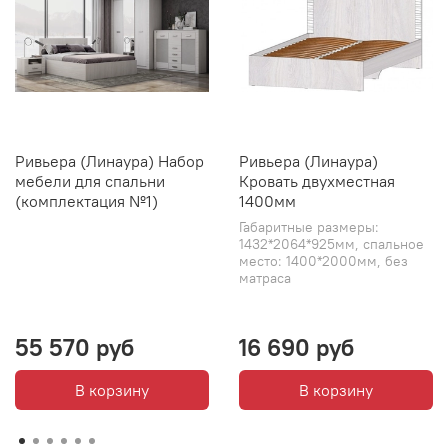
Ривьера (Линаура) Набор
Ривьера (Линаура)
мебели для спальни
Кровать двухместная
(комплектация №1)
1400мм
Габаритные размеры:
1432*2064*925мм, спальное
место: 1400*2000мм, без
матраса
55 570 руб
16 690 руб
В корзину
В корзину