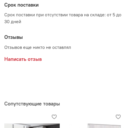
ЛДСП Анкор светлый, накладки - МДФ Анкор светлый
Срок поставки
Срок поставки при отсутствии товара на складе: от 5 до
30 дней
Производитель:
Отзывы
Мебельная фабрика ЛИНАУРА
Отзывов еще никто не оставлял
Написать отзыв
Сопутствующие товары