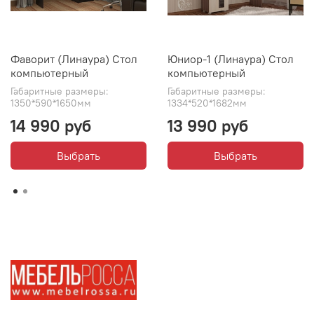
Фаворит (Линаура) Стол
Юниор-1 (Линаура) Стол
компьютерный
компьютерный
Габаритные размеры:
Габаритные размеры:
1350*590*1650мм
1334*520*1682мм
14 990 руб
13 990 руб
Выбрать
Выбрать