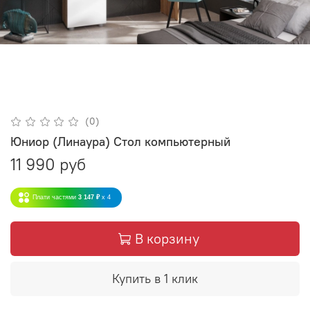
(0)
Юниор (Линаура) Стол компьютерный
11 990 руб
Плати частями
3 147 ₽
x 4
В корзину
Купить в 1 клик