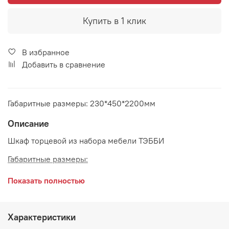
Купить в 1 клик
В избранное
Добавить в сравнение
Габаритные размеры: 230*450*2200мм
Описание
Шкаф торцевой из набора мебели ТЭББИ
Габаритные размеры:
длина 230 мм
Показать полностью
глубина 450 мм
высота 2200 мм
Характеристики