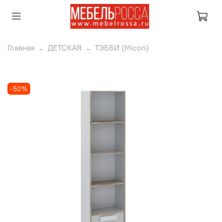
Главная
ДЕТСКАЯ
ТЭББИ (Micon)
-50%