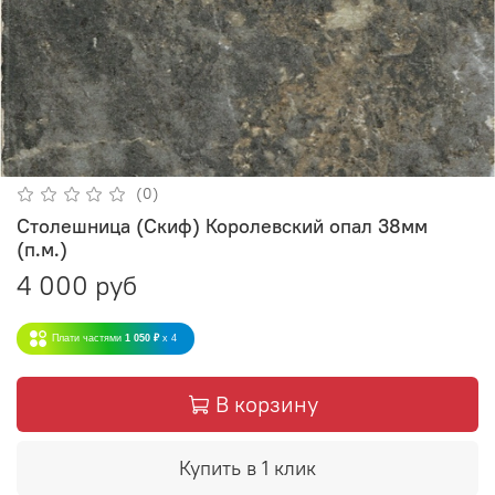
(0)
Столешница (Скиф) Королевский опал 38мм
(п.м.)
4 000 руб
Плати частями
1 050 ₽
x 4
В корзину
Купить в 1 клик