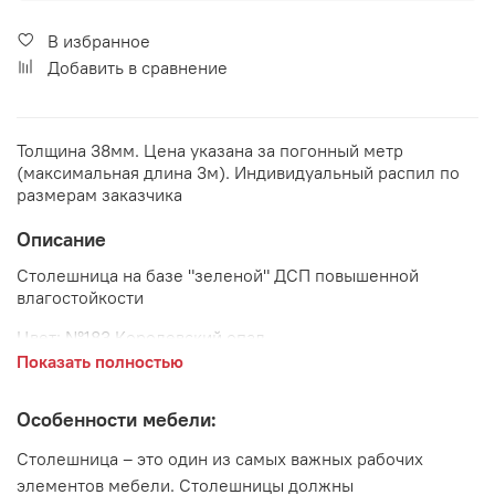
В избранное
Добавить в сравнение
Толщина 38мм. Цена указана за погонный метр
(максимальная длина 3м). Индивидуальный распил по
размерам заказчика
Описание
Столешница на базе "зеленой" ДСП повышенной
влагостойкости
Цвет:
№183 Королевский опал
Показать полностью
Основные характеристики:
Основа: ДСП повышенной влагостойкости
Особенности мебели:
Облицовка: пластик
Столешница – это один из самых важных рабочих
элементов мебели. Столешницы должны