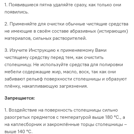
Фабрика СКИФ (г. Санкт-Петербург)
1. Появившиеся пятна удаляйте сразу, как только они
появились.
2. Применяйте для очистки обычные чистящие средства
не имеющие в своём составе абразивных (истирающих)
материалов, сильных растворителей.
3. Изучите Инструкцию к применяемому Вами
чистящему средству перед тем, как очистить
столешницу. Не используйте средства для полировки
мебели содержащие жир, масло, воск, так как они
забивают рельеф поверхности столешницы и образуют
плёнку, накапливающую загрязнения.
Запрещается:
1. Воздействие на поверхность столешницы сильно
разогретых предметов с температурой выше 180 ºС., а
на каплесборник и закромлённые торцы столешницы –
выше 140 ºС.