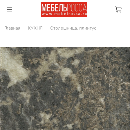
Главная
КУХНЯ
Столешница, плинтус