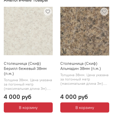
Столешница (Скиф)
Столешница (Скиф)
Берилл бежевый 38мм
Альмадин 38мм (п.м.)
(п.м.)
Толщина 38мм. Цена указана
за погонный метр
Толщина 38мм. Цена указана
(максимальная длина 3м)....
за погонный метр
(максимальная длина 3м)....
4 000 руб
4 000 руб
В корзину
В корзину