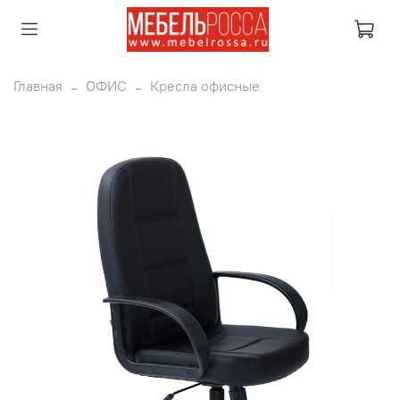
Главная
ОФИС
Кресла офисные