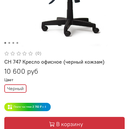
(0)
СH 747 Кресло офисное (черный кожзам)
10 600 руб
Цвет
Черный
Плати частями
2 782 ₽
x 4
В корзину