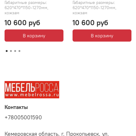
Габаритные размеры:
Габаритные размеры:
620*470*1150-1270мм,
620*470*1150-1270мм,
кожзам
кожзам
10 600 руб
10 600 руб
В корзину
В корзину
Контакты
+78005001590
Кемеровская область, г. Прокопьевск, ул.