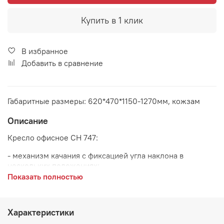
Купить в 1 клик
В избранное
Добавить в сравнение
Габаритные размеры: 620*470*1150-1270мм, кожзам
Описание
Кресло офисное СН 747:
- механизм качания с фиксацией угла наклона в
нескольких положениях;
Показать полностью
- пластиковая крестовина и подлокотники;
- максимальная нагрузка 100 кг
Характеристики
Материал:
наполнение ППУ