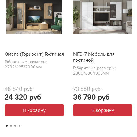
Омега (Горизонт) Гостиная
МГС-7 Мебель для
гостиной
Габаритные размеры:
2202*425*2000мм
Габаритные размеры:
2800*386*1966мм
48 640 руб
73 580 руб
24 320 руб
36 790 руб
В корзину
В корзину