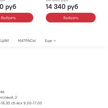
0 руб
14 340 руб
Выбрать
Выбрать
КЦИИ
МАТРАСЫ
Еще
лад
оксовый, 2
18.30 сб-вск 9.00-17.00