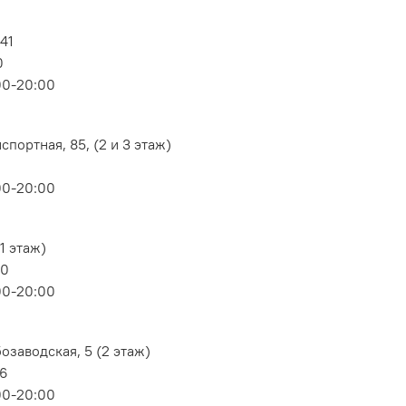
 41
0
00-20:00
портная, 85, (2 и 3 этаж)
00-20:00
1 этаж)
80
00-20:00
озаводская, 5 (2 этаж)
06
00-20:00