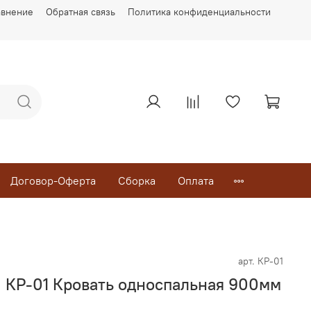
авнение
Обратная связь
Политика конфиденциальности
Договор-Оферта
Сборка
Оплата
арт.
КР-01
) КР-01 Кровать односпальная 900мм