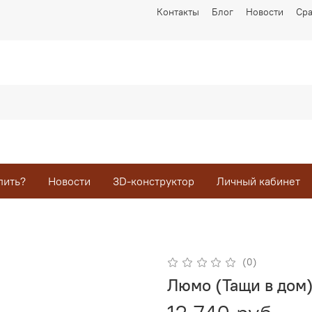
Контакты
Блог
Новости
Ср
пить?
Новости
3D-конструктор
Личный кабинет
(0)
Люмо (Тащи в дом