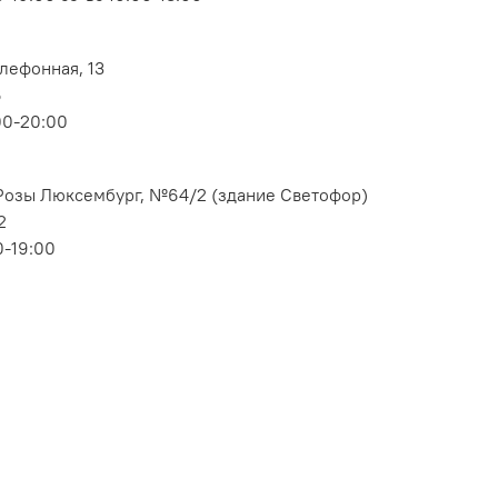
елефонная, 13
6
00-20:00
. Розы Люксембург, №64/2 (здание Светофор)
2
0-19:00