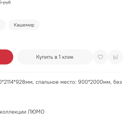
0 руб
й
Кашемир
Купить в 1 клик
0*2114*928мм, спальное место: 900*2000мм, без
з коллекции ЛЮМО