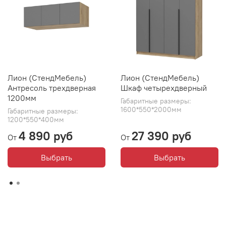
Лион (СтендМебель)
Лион (СтендМебель)
Антресоль трехдверная
Шкаф четырехдверный
1200мм
Габаритные размеры:
1600*550*2000мм
Габаритные размеры:
1200*550*400мм
4 890 руб
27 390 руб
От
От
Выбрать
Выбрать