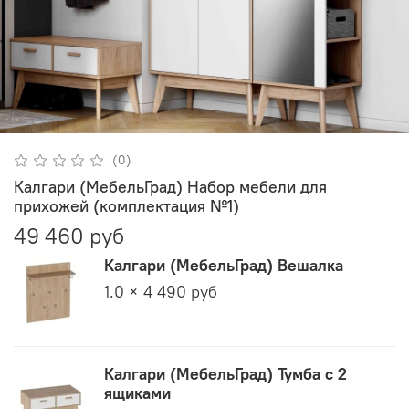
(0)
Калгари (МебельГрад) Набор мебели для
прихожей (комплектация №1)
49 460 руб
Калгари (МебельГрад) Вешалка
1.0 × 4 490 руб
Калгари (МебельГрад) Тумба с 2
ящиками