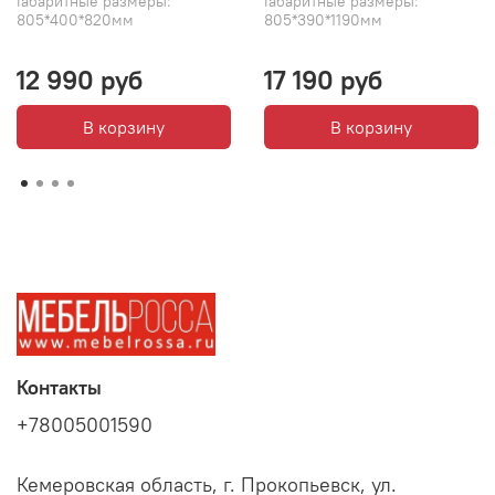
Габаритные размеры:
Габаритные размеры:
805*400*820мм
805*390*1190мм
12 990 руб
17 190 руб
В корзину
В корзину
Контакты
+78005001590
Кемеровская область, г. Прокопьевск, ул.