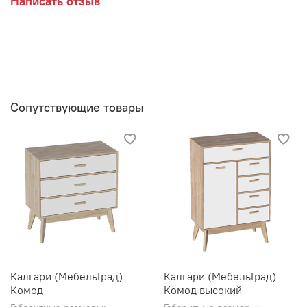
Написать отзыв
Сопутствующие товары
Калгари (МебельГрад)
Калгари (МебельГрад)
Комод
Комод высокий