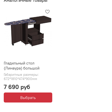
Аналогичные товары
Гладильный стол
(Линаура) большой
Габаритные размеры:
672*1810*474*900мм
7 690 руб
Выбрать