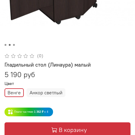
(0)
Гладильный стол (Линаура) малый
5 190 руб
Цвет
Венге
Анкор светлый
Плати частями
1 362 ₽
x 4
В корзину