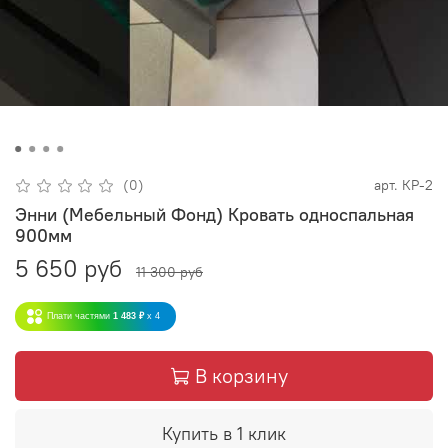
(0)
арт.
КР-2
Энни (Мебельный Фонд) Кровать односпальная
900мм
5 650 руб
11 300 руб
Плати частями
1 483 ₽
x 4
В корзину
Купить в 1 клик