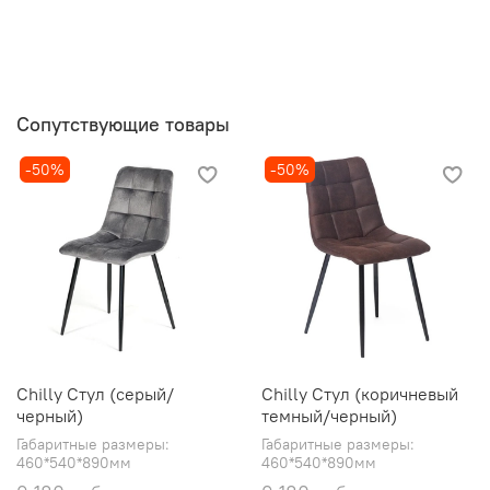
Страна производства: Китай
Сопутствующие товары
-50%
-50%
Chilly Стул (серый/
Chilly Стул (коричневый
черный)
темный/черный)
Габаритные размеры:
Габаритные размеры:
460*540*890мм
460*540*890мм