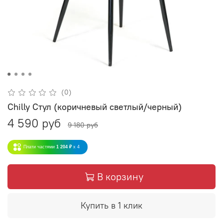
(0)
Chilly Стул (коричневый светлый/черный)
4 590 руб
9 180 руб
Плати частями
1 204 ₽
x 4
В корзину
Купить в 1 клик