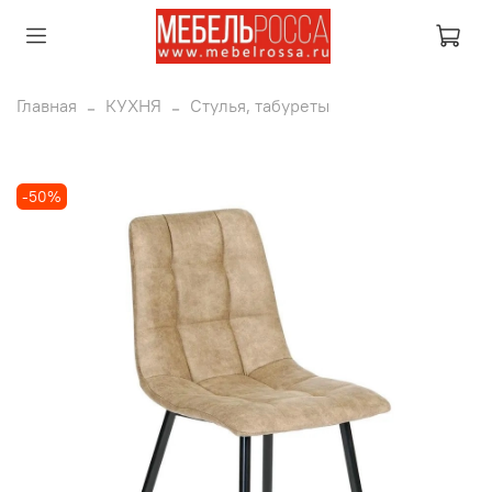
Главная
КУХНЯ
Стулья, табуреты
-50%