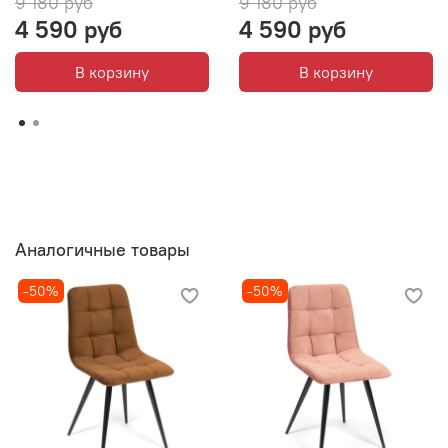
9 180 руб
9 180 руб
4 590 руб
4 590 руб
В корзину
В корзину
Аналогичные товары
-50%
-50%