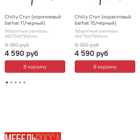
Chilly Стул (коричневый
Chilly Стул (коралловый
barhat 11/черный)
barhat 15/черный)
Габаритные размеры:
Габаритные размеры:
460*540*890мм
460*540*890мм
9 180 руб
9 180 руб
4 590 руб
4 590 руб
В корзину
В корзину