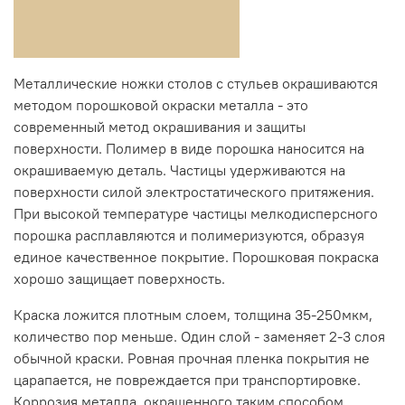
Металлические ножки столов с стульев окрашиваются
методом порошковой окраски металла - это
современный метод окрашивания и защиты
поверхности. Полимер в виде порошка наносится на
окрашиваемую деталь. Частицы удерживаются на
поверхности силой электростатического притяжения.
При высокой температуре частицы мелкодисперсного
порошка расплавляются и полимеризуются, образуя
единое качественное покрытие. Порошковая покраска
хорошо защищает поверхность.
Краска ложится плотным слоем, толщина 35-250мкм,
количество пор меньше. Один слой - заменяет 2-3 слоя
обычной краски. Ровная прочная пленка покрытия не
царапается, не повреждается при транспортировке.
Коррозия металла, окрашенного таким способом,