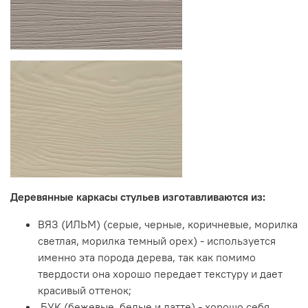
Деревянные каркасы стульев изготавливаются из:
ВЯЗ (ИЛЬМ)
(серые, черные, коричневые, морилка
светлая, морилка темный орех) - используется
именно эта порода дерева, так как помимо
твердости она хорошо передает текстуру и дает
красивый оттенок;
БУК
(бежевые, белые и латте) - хорошо себя