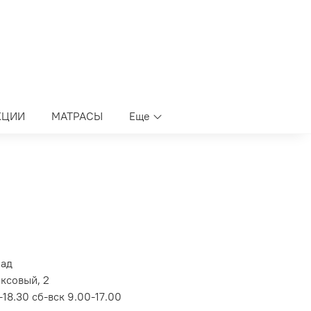
КЦИИ
МАТРАСЫ
Еще
лад
оксовый, 2
18.30 сб-вск 9.00-17.00