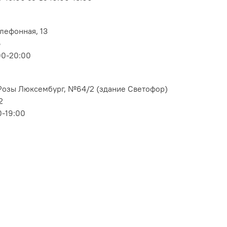
елефонная, 13
6
00-20:00
. Розы Люксембург, №64/2 (здание Светофор)
2
0-19:00