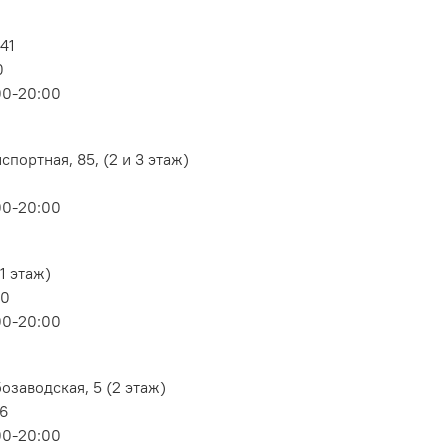
 41
0
00-20:00
портная, 85, (2 и 3 этаж)
00-20:00
1 этаж)
80
00-20:00
озаводская, 5 (2 этаж)
06
00-20:00