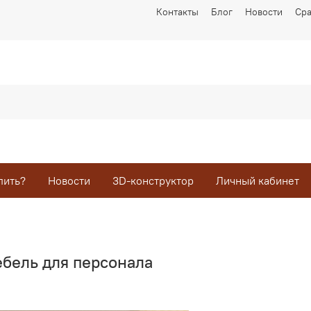
Контакты
Блог
Новости
Ср
пить?
Новости
3D-конструктор
Личный кабинет
бель для персонала