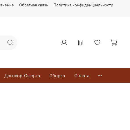
авнение
Обратная связь
Политика конфиденциальности
Договор-Оферта
Сборка
Оплата