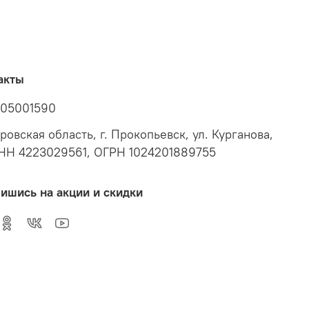
акты
05001590
ровская область, г. Прокопьевск, ул. Курганова,
ИНН 4223029561, ОГРН 1024201889755
ишись на акции и скидки