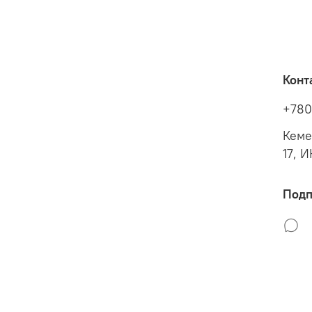
Конт
+780
Кеме
17, 
Подп