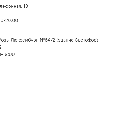
елефонная, 13
6
00-20:00
. Розы Люксембург, №64/2 (здание Светофор)
2
0-19:00