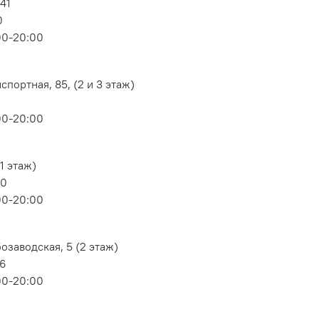
 41
0
00-20:00
портная, 85, (2 и 3 этаж)
00-20:00
1 этаж)
80
00-20:00
озаводская, 5 (2 этаж)
06
00-20:00