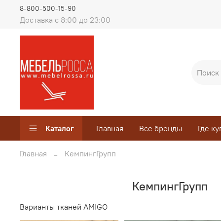
8-800-500-15-90
Доставка с 8:00 до 23:00
Каталог
Главная
Все бренды
Где ку
Главная
КемпингГрупп
КемпингГрупп
Варианты тканей AMIGO