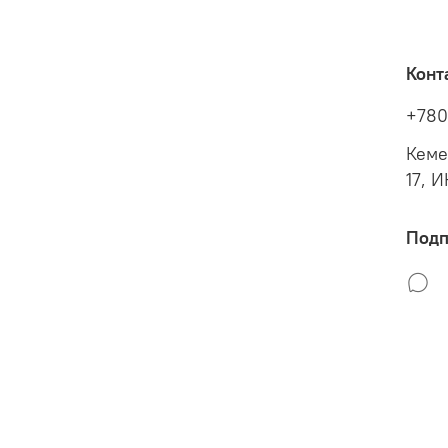
Конт
+780
Кеме
17, 
Подп