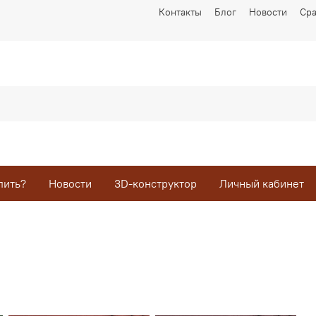
Контакты
Блог
Новости
Ср
пить?
Новости
3D-конструктор
Личный кабинет