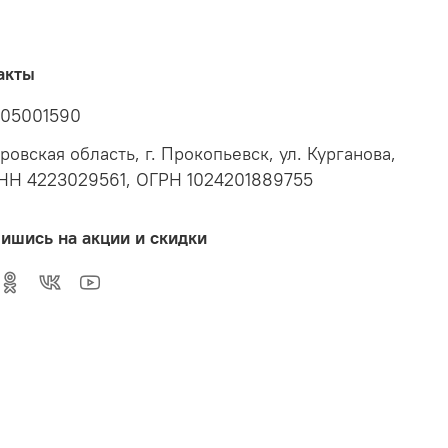
акты
05001590
ровская область, г. Прокопьевск, ул. Курганова,
ИНН 4223029561, ОГРН 1024201889755
ишись на акции и скидки