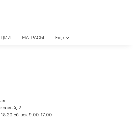
КЦИИ
МАТРАСЫ
Еще
лад
оксовый, 2
18.30 сб-вск 9.00-17.00