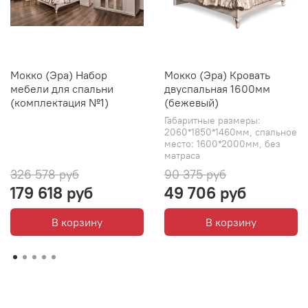
Мокко (Эра) Набор
Мокко (Эра) Кровать
мебели для спальни
двуспальная 1600мм
(комплектация №1)
(бежевый)
Габаритные размеры:
2060*1850*1460мм, спальное
место: 1600*2000мм, без
матраса
326 578 руб
90 375 руб
179 618 руб
49 706 руб
В корзину
В корзину