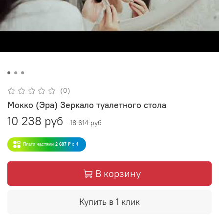
(0)
Мокко (Эра) Зеркало туалетного стола
10 238 руб
18 614 руб
Плати частями
2 687 ₽
x 4
В корзину
Купить в 1 клик