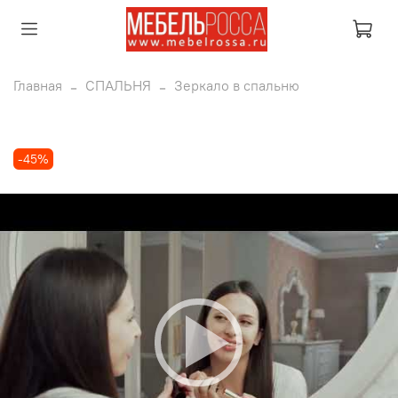
Главная
СПАЛЬНЯ
Зеркало в спальню
-45%