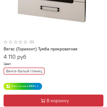
(0)
Вегас (Горизонт) Тумба прикроватная
4 110 руб
Цвет
Венге-Белый глянец
Плати частями
1 078 ₽
x 4
В корзину