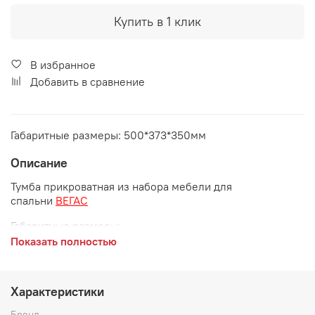
Купить в 1 клик
В избранное
Добавить в сравнение
Габаритные размеры: 500*373*350мм
Описание
Тумба прикроватная из набора мебели для
спальни
ВЕГАС
Габаритные размеры:
Показать полностью
длина 500 мм
глубина 373 мм
Характеристики
высота 350 мм
Бренд