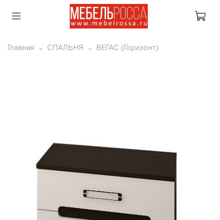
Главная
СПАЛЬНЯ
ВЕГАС (Горизонт)