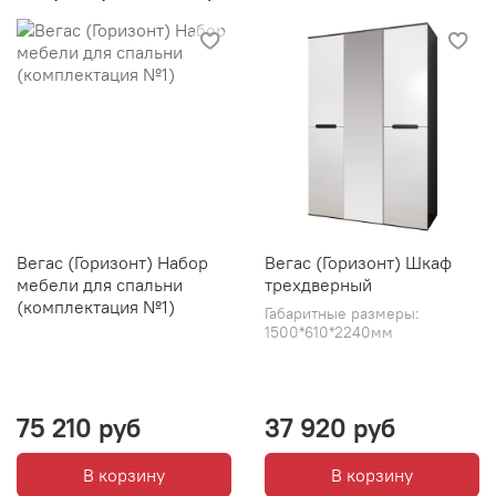
Вегас (Горизонт) Набор
Вегас (Горизонт) Шкаф
мебели для спальни
трехдверный
(комплектация №1)
Габаритные размеры:
1500*610*2240мм
75 210 руб
37 920 руб
В корзину
В корзину