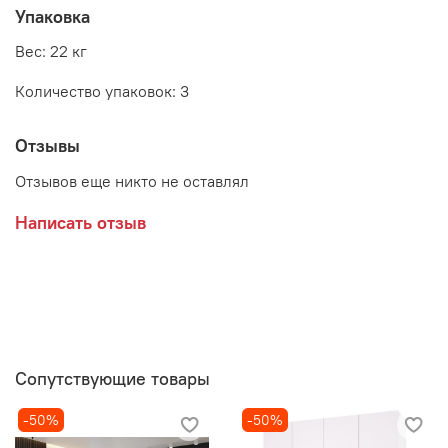
Сосна Гранд
Упаковка
Вес: 22 кг
Количество упаковок: 3
Производитель:
Мебельная фабрика ГОРИЗОНТ
Отзывы
Отзывов еще никто не оставлял
Написать отзыв
Сопутствующие товары
-50%
-50%