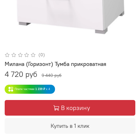
(0)
Милана (Горизонт) Тумба прикроватная
4 720 руб
9 440 руб
Плати частями
1 239 ₽
x 4
В корзину
Купить в 1 клик