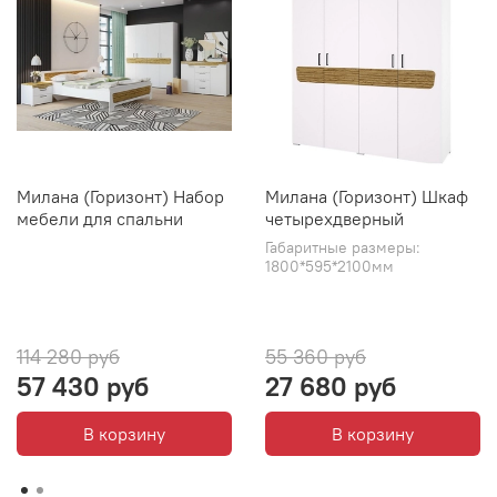
Милана (Горизонт) Набор
Милана (Горизонт) Шкаф
мебели для спальни
четырехдверный
Габаритные размеры:
1800*595*2100мм
114 280 руб
55 360 руб
57 430 руб
27 680 руб
В корзину
В корзину